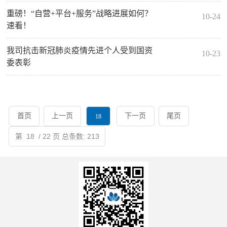
重磅！“自营+平台+服务”战略进展如何？
10-24
速看！
我司抗击新冠肺炎疫情先进个人受到国资
10-23
委表彰
首页
上一页
下一页
尾页
18
第
18
/ 22
页 总条数: 213