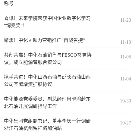
称号
喜讯！未来学院荣获中国企业数字化学习
11-23
“博奥奖”！
聚焦！中化 e 动力营销推广“首战告捷”
11-10
共创共赢！中化石油销售与FESCO签署协
11-05
议，成立能源管服合资公司
携手共进！中化山西石油与延长石油山西
11-04
公司签署增资扩股协议
中化能源党委委员、副总经理曾晓渝赴东
10-30
北石油开展调研指导工作
中化集团党组副书记、董事李庆一行调研
10-27
浙江石油杭州留祥路加油站