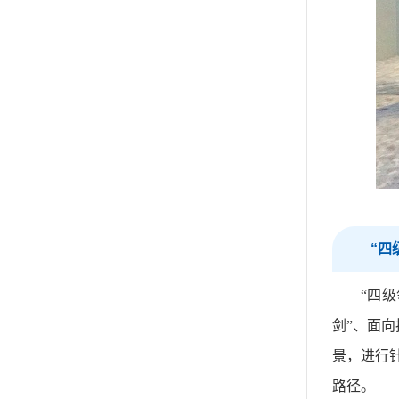
“四
“四
剑”、面
景，进行
路径。