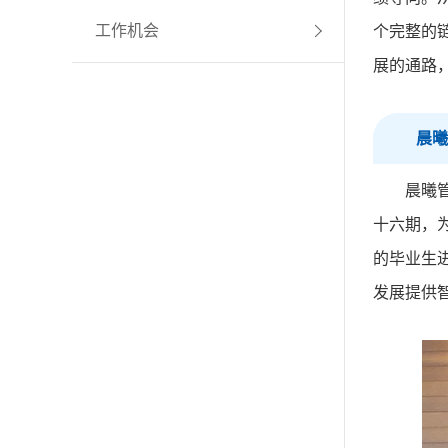
工作机会
个完整的
展的通路
晨曦
晨曦
十六期，
的毕业生
发展提供