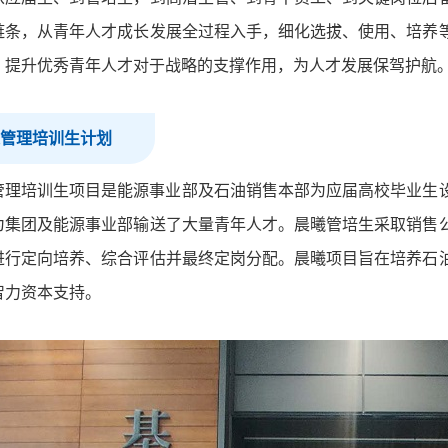
链条，从青年人才成长发展全过程入手，细化选拔、使用、培养
，提升优秀青年人才对于战略的支撑作用，为人才发展保驾护航
管理培训生计划
管理培训生项目是能源事业部及石油销售本部为应届高校毕业生设
为集团及能源事业部输送了大量青年人才。晨曦管培生采取销售
进行定向培养、综合评估并最终定岗分配。晨曦项目旨在培养石
智力资本支持。