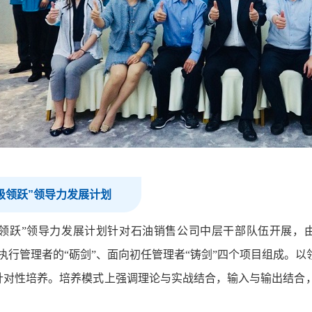
级领跃”领导力发展计划
级领跃”领导力发展计划针对石油销售公司中层干部队伍开展，由
向执行管理者的“砺剑”、面向初任管理者“铸剑”四个项目组成。
针对性培养。培养模式上强调理论与实战结合，输入与输出结合