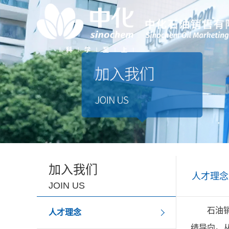
加入我们
人才理念
JOIN US
石油
人才理念
绩导向。