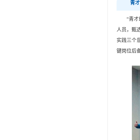
青才
“青
人员，甄
实践三个
键岗位后