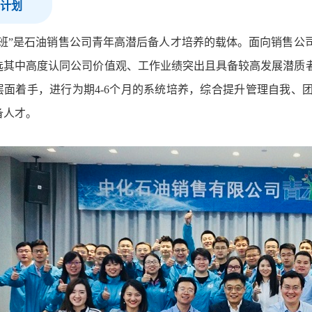
计划
才班”是石油销售公司青年高潜后备人才培养的载体。面向销售公
选其中高度认同公司价值观、工作业绩突出且具备较高发展潜质
层面着手，进行为期4-6个月的系统培养，综合提升管理自我、
备人才。