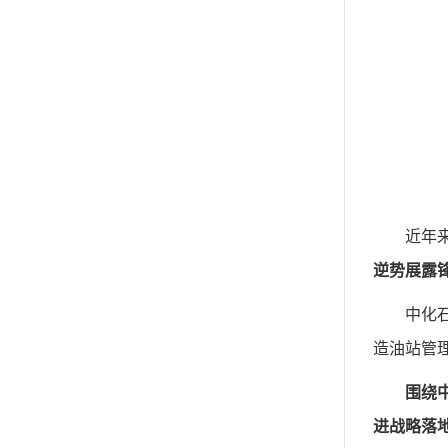
近年
逆势展露
中化
造油站管
围绕
进战略落