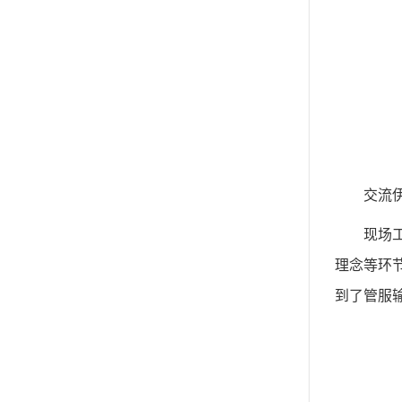
交流
现场
理念等环
到了管服