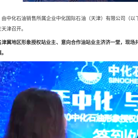
，由中化石油销售所属企业中化国际石油（天津）有限公司（以下
在天津召开。
名津冀地区形象授权站业主、意向合作油站业主济济一堂，现场
展。