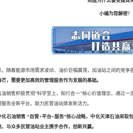
到底为什么备受媒体
小编为您解密！
来，随着能源市场需求波动、油价巨幅震荡，加油站之间的竞争
锋芒，需要更加高效的管理服务作为发展的基础。
石油销售积极贯彻“科学至上，知行合一”核心价值理念，通过一
理服务全新平台，助力民营油站焕发新活力。
中化石油销售 “自营+平台+服务”核心战略，中化天津石油采
地，与众多民营油站业主携手合作，创新共赢。