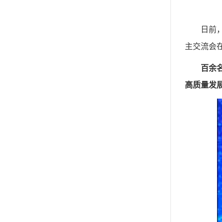
日前
主交流会
百余
高质量发