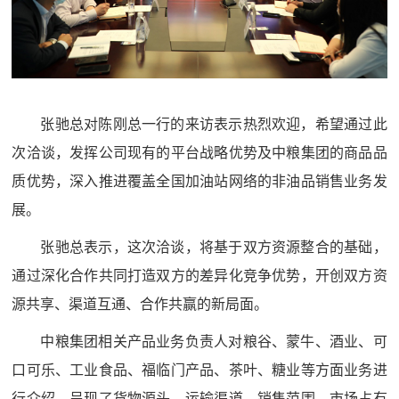
张驰总对陈刚总一行的来访表示热烈欢迎，希望通过此
次洽谈，发挥公司现有的平台战略优势及中粮集团的商品品
质优势，深入推进覆盖全国加油站网络的非油品销售业务发
展。
张驰总表示，这次洽谈，将基于双方资源整合的基础，
通过深化合作共同打造双方的差异化竞争优势，开创双方资
源共享、渠道互通、合作共赢的新局面。
中粮集团相关产品业务负责人对粮谷、蒙牛、酒业、可
口可乐、工业食品、福临门产品、茶叶、糖业等方面业务进
行介绍，呈现了货物源头、运输渠道、销售范围、市场占有